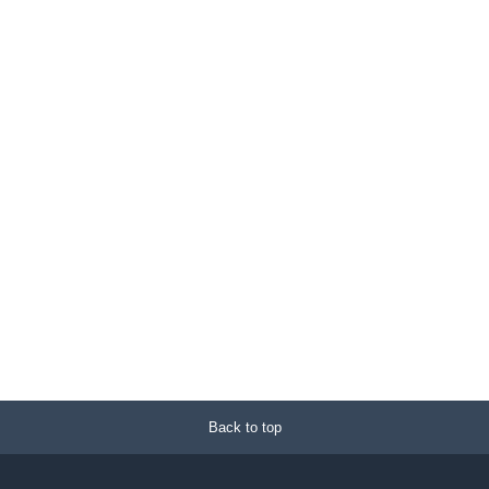
Back to top