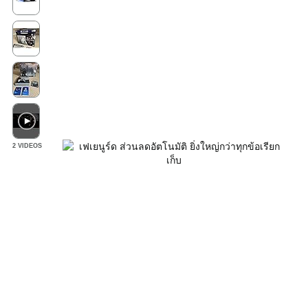
2 VIDEOS