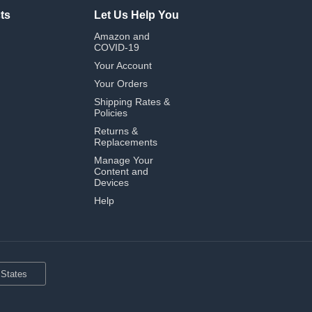
ts
Let Us Help You
Amazon and
COVID-19
Your Account
Your Orders
Shipping Rates &
Policies
Returns &
Replacements
Manage Your
Content and
Devices
Help
 States