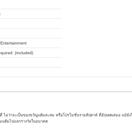
5
Entertainment
equired. (included)
่ ไม่ว่าจะเป็นของขวัญแต้มสะสม หรือโปรโมชั่นรายสัปดาห์ ที่อัปเดตเสมอ แม้ยังไม่
สะสมแต้มไปแลกรางวัลในอนาคต