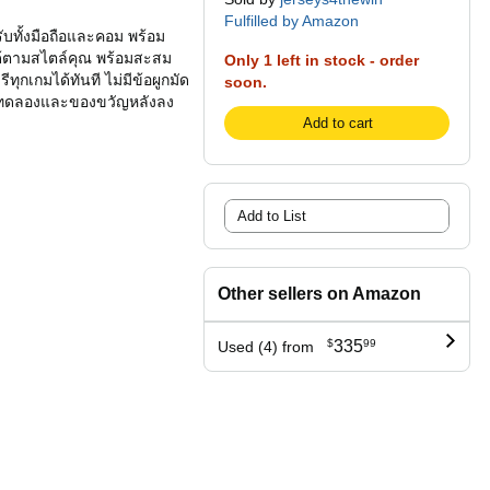
Fulfilled by Amazon
ับทั้งมือถือและคอม พร้อม
ด้ตามสไตล์คุณ พร้อมสะสม
Only 1 left in stock - order
เกมได้ทันที ไม่มีข้อผูกมัด
soon.
ทธิ์ทดลองและของขวัญหลังลง
Add to cart
Add to List
Other sellers on Amazon
$
335
99
Used (4) from